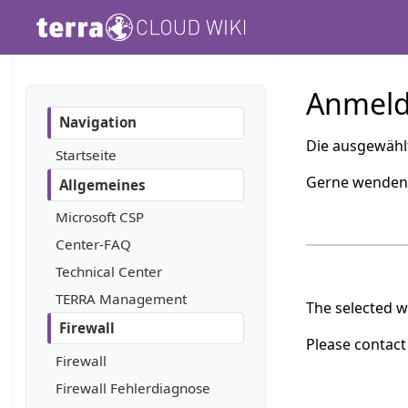
TERRA C
Anmeld
Navigation
Die ausgewählt
Startseite
Gerne wenden S
Allgemeines
Microsoft CSP
Center-FAQ
Technical Center
TERRA Management
The selected w
Firewall
Please contact
Firewall
Firewall Fehlerdiagnose