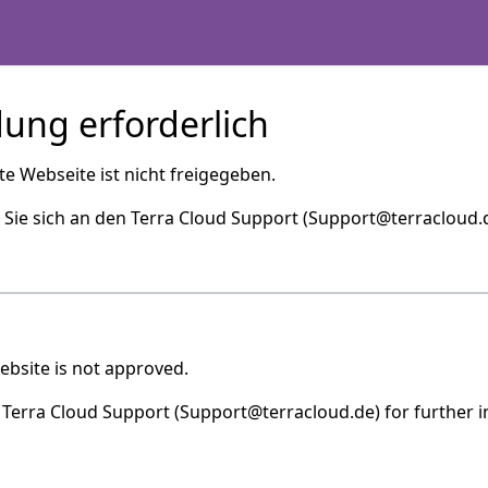
LOUD WIKI
ung erforderlich
e Webseite ist nicht freigegeben.
ie sich an den Terra Cloud Support (Support@terracloud.d
ebsite is not approved.
 Terra Cloud Support (Support@terracloud.de) for further 