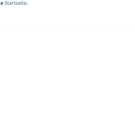
te
Startseite
.