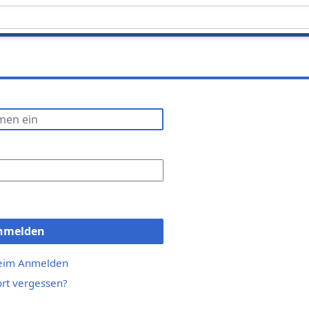
nmelden
beim Anmelden
rt vergessen?