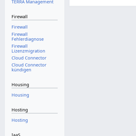
TERRA Management
Firewall
Firewall
Firewall
Fehlerdiagnose
Firewall
Lizenzmigration
Cloud Connector
Cloud Connector
kündigen
Housing
Housing
Hosting
Hosting
IaaS