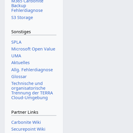
M365 Carbonite
Backup
Fehlerdiagnose
S3 Storage
Sonstiges
SPLA
Microsoft Open Value
UMA
Aktuelles
Allg. Fehlerdiagnose
Glossar
Technische und
organisatorische
Trennung der TERRA
Cloud-Umgebung
Partner Links
Carbonite Wiki
Securepoint Wiki