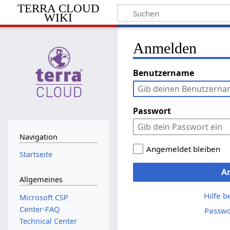
TERRA CLOUD
WIKI
Anmelden
Benutzername
Passwort
Navigation
Angemeldet bleiben
Startseite
A
Allgemeines
Hilfe 
Microsoft CSP
Center-FAQ
Passwo
Technical Center