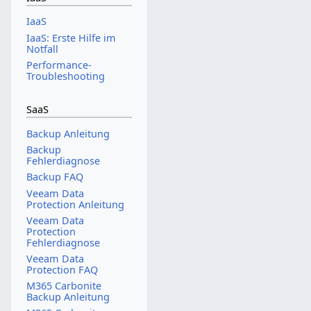
IaaS
IaaS: Erste Hilfe im
Notfall
Performance­-
Troubleshooting
SaaS
Backup Anleitung
Backup
Fehlerdiagnose
Backup FAQ
Veeam Data
Protection Anleitung
Veeam Data
Protection
Fehlerdiagnose
Veeam Data
Protection FAQ
M365 Carbonite
Backup Anleitung